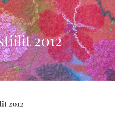
iilit 2012
it 2012