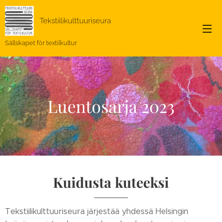
Tekstiilikulttuuriseura
Sällskapet för textilkultur
Luentosarja 2023
Kuidusta kuteeksi
Tekstiilikulttuuriseura järjestää yhdessä Helsingin