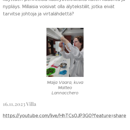
nypläys. Millaisia voisivat olla älytekstiilit, jotka eivät
tarvitse johtoja ja virtalähdettä?
Maija Vaara, kuva
Matteo
Lannacchero
16.11.2023 Villa
https://youtube.com/live/HhTCs0JP3G0?feature=share