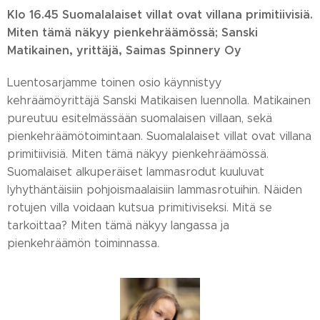
Klo 16.45 Suomalalaiset villat ovat villana primitiivisiä.
Miten tämä näkyy pienkehräämössä; Sanski
Matikainen, yrittäjä, Saimas Spinnery Oy
Luentosarjamme toinen osio käynnistyy
kehräämöyrittäjä Sanski Matikaisen luennolla. Matikainen
pureutuu esitelmässään suomalaisen villaan, sekä
pienkehräämötoimintaan. Suomalalaiset villat ovat villana
primitiivisiä. Miten tämä näkyy pienkehräämössä.
Suomalaiset alkuperäiset lammasrodut kuuluvat
lyhythäntäisiin pohjoismaalaisiin lammasrotuihin. Näiden
rotujen villa voidaan kutsua primitiviseksi. Mitä se
tarkoittaa? Miten tämä näkyy langassa ja
pienkehräämön toiminnassa.