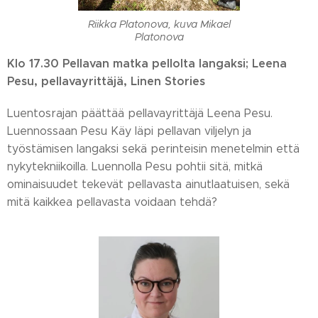
Riikka Platonova, kuva Mikael
Platonova
Klo 17.30 Pellavan matka pellolta langaksi; Leena
Pesu, pellavayrittäjä, Linen Stories
Luentosrajan päättää pellavayrittäjä Leena Pesu.
Luennossaan Pesu Käy läpi pellavan viljelyn ja
työstämisen langaksi sekä perinteisin menetelmin että
nykytekniikoilla. Luennolla Pesu pohtii sitä, mitkä
ominaisuudet tekevät pellavasta ainutlaatuisen, sekä
mitä kaikkea pellavasta voidaan tehdä?