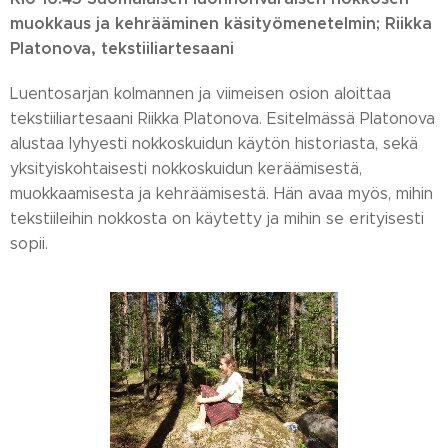
muokkaus ja kehrääminen käsityömenetelmin; Riikka
Platonova, tekstiiliartesaani
Luentosarjan kolmannen ja viimeisen osion aloittaa
tekstiiliartesaani Riikka Platonova. Esitelmässä Platonova
alustaa lyhyesti nokkoskuidun käytön historiasta, sekä
yksityiskohtaisesti nokkoskuidun keräämisestä,
muokkaamisesta ja kehräämisestä. Hän avaa myös, mihin
tekstiileihin nokkosta on käytetty ja mihin se erityisesti
sopii.