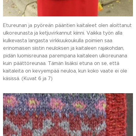
Etureunan ja pyöreän pääntien kaitaleet olen aloittanut
ulkoreunasta ja ketjuvirkannut kiinni. Vaikka työn alla
kulkevasta langasta virkkuukoukulla poimien saa
erinomaisen siistin neuloksen ja kaitaleen rajakohdan,
pidän luomisreunaa parempana kaitaleen ulkoreunana
kuin päättöreunaa. Tämän lisäksi etuna on se, että
kaitaleita on kevyempää neuloa, kun koko vaate ei ole
käsissä. (Kuvat 6 ja 7)