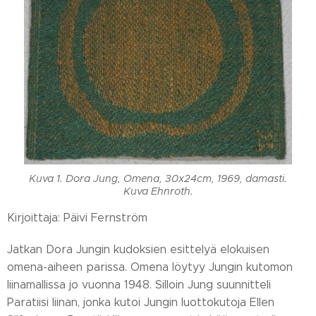
Kuva 1. Dora Jung, Omena, 30x24cm, 1969, damasti.
Kuva Ehnroth.
Kirjoittaja: Päivi Fernström
Jatkan Dora Jungin kudoksien esittelyä elokuisen
omena-aiheen parissa. Omena löytyy Jungin kutomon
liinamallissa jo vuonna 1948. Silloin Jung suunnitteli
Paratiisi liinan, jonka kutoi Jungin luottokutoja Ellen