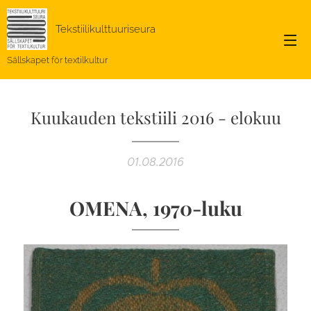
Tekstiilikulttuuriseura
Sällskapet för textilkultur
Kuukauden tekstiili 2016 - elokuu
01.08.2016
OMENA, 1970-luku