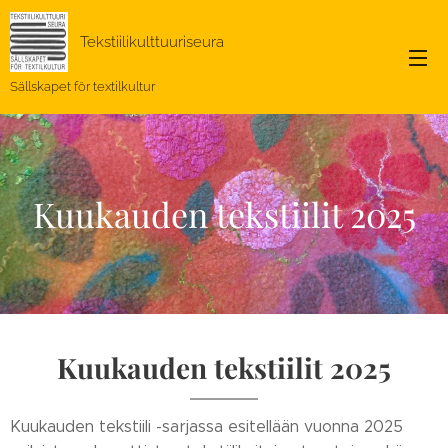
Tekstiilikulttuuriseura
Sällskapet för textilkultur
Kuukauden tekstiilit 2025
Kuukauden tekstiilit 2025
Kuukauden tekstiili -sarjassa esitellään vuonna 2025