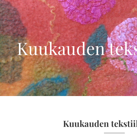
Kuukauden tekst
Kuukauden tekstii