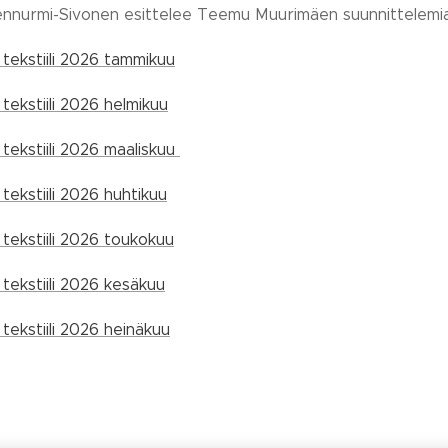
ennurmi-Sivonen esittelee Teemu Muurimäen suunnittelemia 
tekstiili 2026 tammikuu
ekstiili 2026 helmikuu
tekstiili 2026 maaliskuu
ekstiili 2026 huhtikuu
tekstiili 2026 toukokuu
tekstiili 2026 kesäkuu
ekstiili 2026 heinäkuu