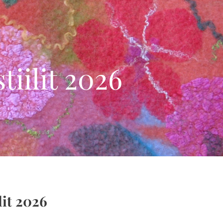
iilit 2026
lit 2026