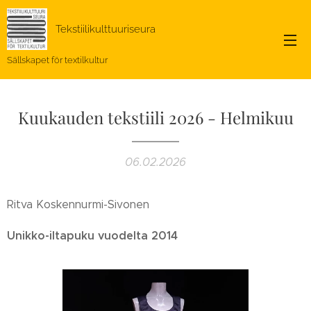
Tekstiilikulttuuriseura
Sällskapet för textilkultur
Kuukauden tekstiili 2026 - Helmikuu
06.02.2026
Ritva Koskennurmi-Sivonen
Unikko-iltapuku vuodelta 2014