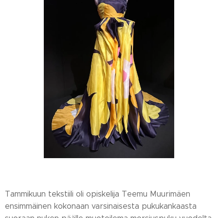
Tammikuun tekstiili oli opiskelija Teemu Muurimäen
ensimmäinen kokonaan varsinaisesta pukukankaasta