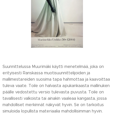
Suunnittelussa Muurimäki käytti menetelmää, joka on
erityisesti Ranskassa muotisuunnittelijoiden ja
mallimestareiden suosima tapa hahmottaa ja kaavoittaa
tuleva vaate. Toile on halvasta apukankaasta mallinuken
päälle vedostettu versio tulevasta puvusta. Toile on
tavallisesti valkoista tai ainakin vaaleaa kangasta, jossa
mahdolliset merkinnät näkyvät hyvin. Se on tarkoitus
simuloida lopullista materiaalia mahdollisimman hyvin.