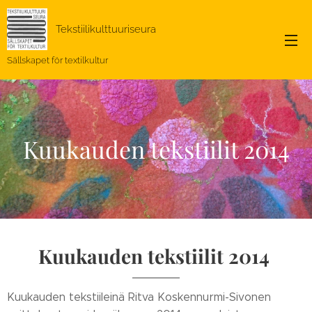
Tekstiilikulttuuriseura
Sällskapet för textilkultur
Kuukauden tekstiilit 2014
Kuukauden tekstiilit 2014
Kuukauden tekstiileinä Ritva Koskennurmi-Sivonen