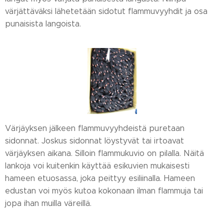
värjättäväksi lähetetään sidotut flammuvyyhdit ja osa
punaisista langoista.
Värjäyksen jälkeen flammuvyyhdeistä puretaan
sidonnat. Joskus sidonnat löystyvät tai irtoavat
värjäyksen aikana. Silloin flammukuvio on pilalla. Näitä
lankoja voi kuitenkin käyttää esikuvien mukaisesti
hameen etuosassa, joka peittyy esiliinalla. Hameen
edustan voi myös kutoa kokonaan ilman flammuja tai
jopa ihan muilla väreillä.