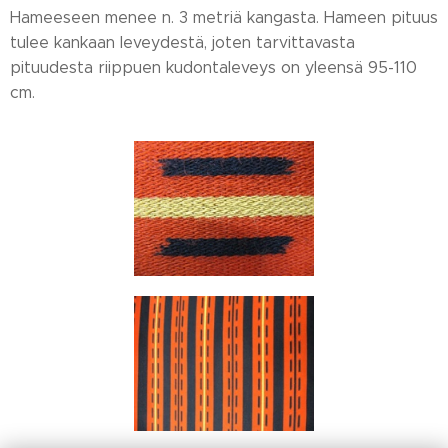
Hameeseen menee n. 3 metriä kangasta. Hameen pituus
tulee kankaan leveydestä, joten tarvittavasta
pituudesta riippuen kudontaleveys on yleensä 95-110
cm.