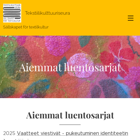
Tekstiilikulttuuriseura
Sällskapet för textilkultur
Aiemmat luentosarjat
Aiemmat luentosarjat
2025
Vaatteet viestivät - pukeutuminen identiteetin