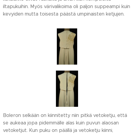
iltapukuihin. Myös värivalikoima oli paljon suppeampi kuin
kevyiden mutta toisesta päästä umpinaisten ketjujen.
Boleron selkään on kiinnitetty niin pitkä vetoketju, että
se aukeaa jopa pidemmälle alas kuin puvun alaosan
vetoketjut. Kun puku on päällä ja vetoketju kiinni,