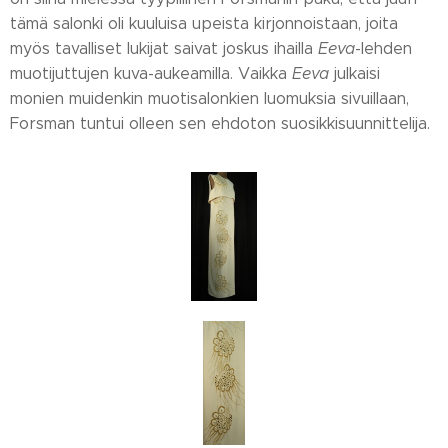
tämä salonki oli kuuluisa upeista kirjonnoistaan, joita
myös tavalliset lukijat saivat joskus ihailla
Eeva
-lehden
muotijuttujen kuva-aukeamilla. Vaikka
Eeva
julkaisi
monien muidenkin muotisalonkien luomuksia sivuillaan,
Forsman tuntui olleen sen ehdoton suosikkisuunnittelija.