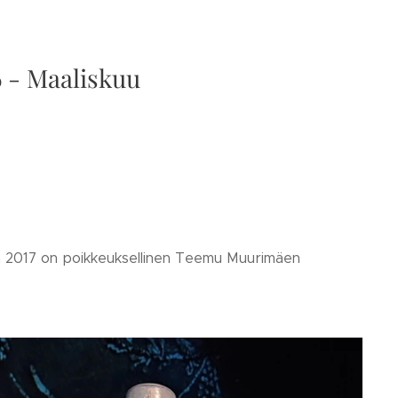
6 - Maaliskuu
lta 2017 on poikkeuksellinen Teemu Muurimäen