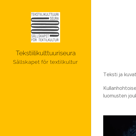
Tekstiilikulttuuriseura
Sällskapet för textilkultur
Teksti ja kuva
Kullanhohtois
luomusten jou