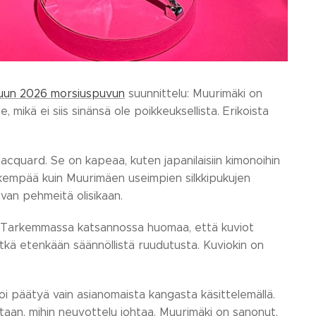
uun 2026 morsiuspuvun
suunnittelu: Muurimäki on
mikä ei siis sinänsä ole poikkeuksellista. Erikoista
acquard. Se on kapeaa, kuten japanilaisiin kimonoihin
ykempää kuin Muurimäen useimpien silkkipukujen
luvan pehmeitä olisikaan.
. Tarkemmassa katsannossa huomaa, että kuviot
vätkä etenkään säännöllistä ruudutusta. Kuviokin on
oi päätyä vain asianomaista kangasta käsittelemällä.
otaan, mihin neuvottelu johtaa. Muurimäki on sanonut,