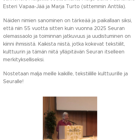
Esteri Vapaa-Jää ja Marja Turto (sittemmin Anttila).
Näiden nimien sanominen on tärkeää ja paikallaan siksi,
että niin 55 vuotta sitten kuin vuonna 2025 Seuran
olemassaolo ja toiminnan jatkuvuus ja uudistuminen on
kiinni ihmisistä. Kaikista niistä, jotka kokevat tekstiilit,
kulttuurin ja tämän niitä ylläpitävän Seuran itselleen
merkitykselliseksi.
Nostetaan malja meille kaikille, tekstiilille kulttuurille ja
Seuralle!