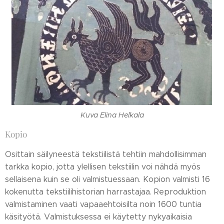
Kuva Elina Helkala
Kopio
Osittain säilyneestä tekstiilistä tehtiin mahdollisimman
tarkka kopio, jotta ylellisen tekstiilin voi nähdä myös
sellaisena kuin se oli valmistuessaan. Kopion valmisti 16
kokenutta tekstiilihistorian harrastajaa. Reproduktion
valmistaminen vaati vapaaehtoisilta noin 1600 tuntia
käsityötä. Valmistuksessa ei käytetty nykyaikaisia