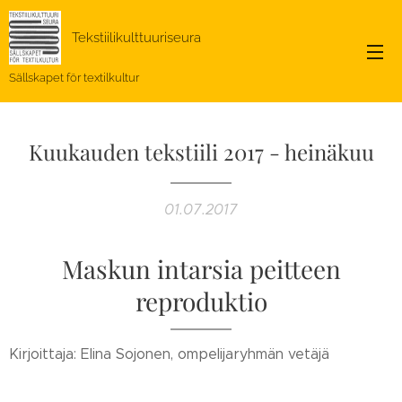
Tekstiilikulttuuriseura
Sällskapet för textilkultur
Kuukauden tekstiili 2017 - heinäkuu
01.07.2017
Maskun intarsia peitteen
reproduktio
Kirjoittaja: Elina Sojonen, ompelijaryhmän vetäjä