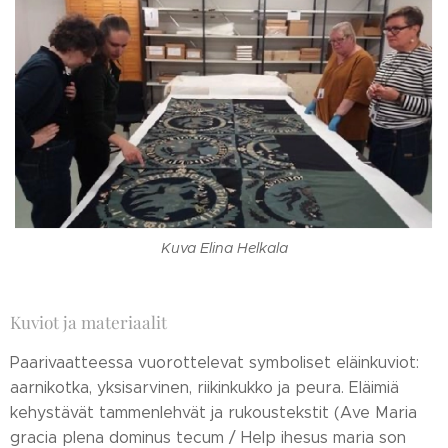
Kuva Elina Helkala
Kuviot ja materiaalit
Paarivaatteessa vuorottelevat symboliset eläinkuviot:
aarnikotka, yksisarvinen, riikinkukko ja peura. Eläimiä
kehystävät tammenlehvät ja rukoustekstit (Ave Maria
gracia plena dominus tecum / Help ihesus maria son