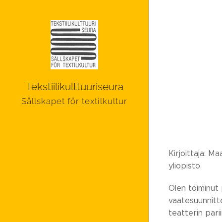
Tekstiilikulttuuriseura
Sällskapet för textilkultur
Kirjoittaja: Ma
yliopisto.
Olen toiminut 
vaatesuunnitte
teatterin pari