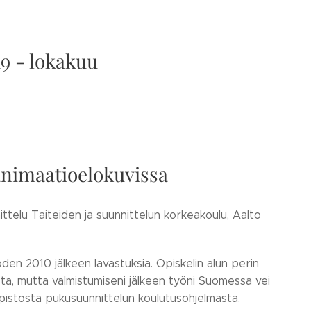
19 - lokakuu
animaatioelokuvissa
ittelu Taiteiden ja suunnittelun korkeakoulu, Aalto
en 2010 jälkeen lavastuksia. Opiskelin alun perin
sta, mutta valmistumiseni jälkeen työni Suomessa vei
opistosta pukusuunnittelun koulutusohjelmasta.