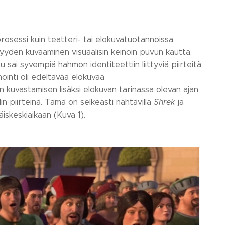
osessi kuin teatteri- tai elokuvatuotannoissa.
yyden kuvaaminen visuaalisin keinoin puvun kautta.
sai syvempiä hahmon identiteettiin liittyviä piirteitä
ointi oli edeltävää elokuvaa
 kuvastamisen lisäksi elokuvan tarinassa olevan ajan
 piirteinä. Tämä on selkeästi nähtävillä
Shrek
ja
äiskeskiaikaan (Kuva 1).