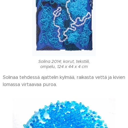
Solina 2014; korut, tekstiili,
ompelu, 124 x 44 x 4 cm
Solinaa tehdessä ajattelin kylmää, raikasta vettä ja kivien
lomassa virtaavaa puroa.