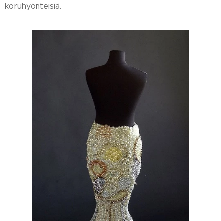
koruhyönteisiä.