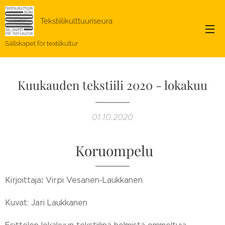
Tekstiilikulttuuriseura
Sällskapet för textilkultur
Kuukauden tekstiili 2020 - lokakuu
01.10.2020
Koruompelu
:
Kirjoittaja
Virpi Vesanen-Laukkanen
Kuvat: Jari Laukkanen