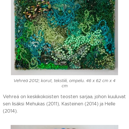
Vehreä 2012; korut, tekstiili, ompelu. 46 x 62 cm x 4
cm
Vehreä on keskikokoisten teosten sarjaa, johon kuuluvat
sen lisäksi Mehukas (2011), Kasteinen (2014) ja Helle
(2014).