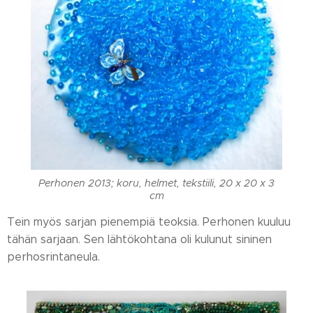
Perhonen 2013; koru, helmet, tekstiili, 20 x 20 x 3
cm
Tein myös sarjan pienempiä teoksia. Perhonen kuuluu
tähän sarjaan. Sen lähtökohtana oli kulunut sininen
perhosrintaneula.