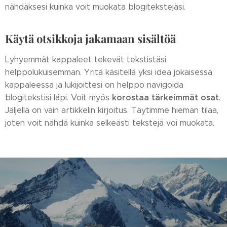
nähdäksesi kuinka voit muokata blogitekstejäsi.
Käytä otsikkoja jakamaan sisältöä
Lyhyemmät kappaleet tekevät tekstistäsi
helppolukuisemman. Yritä käsitellä yksi idea jokaisessa
kappaleessa ja lukijoittesi on helppo navigoida
korostaa tärkeimmät osat
blogitekstisi läpi. Voit myös
.
Jäljellä on vain artikkelin kirjoitus. Täytimme hieman tilaa,
joten voit nähdä kuinka selkeästi tekstejä voi muokata.