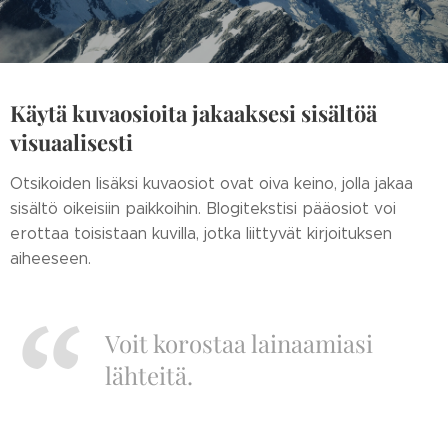
Käytä kuvaosioita jakaaksesi sisältöä
visuaalisesti
Otsikoiden lisäksi kuvaosiot ovat oiva keino, jolla jakaa
sisältö oikeisiin paikkoihin. Blogitekstisi pääosiot voi
erottaa toisistaan kuvilla, jotka liittyvät kirjoituksen
aiheeseen.
Voit korostaa lainaamiasi
lähteitä.