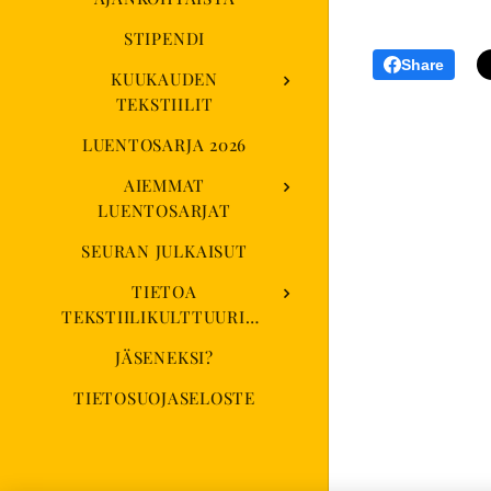
STIPENDI
Share
KUUKAUDEN
TEKSTIILIT
LUENTOSARJA 2026
AIEMMAT
LUENTOSARJAT
SEURAN JULKAISUT
TIETOA
TEKSTIILIKULTTUURISEURASTA
JÄSENEKSI?
TIETOSUOJASELOSTE