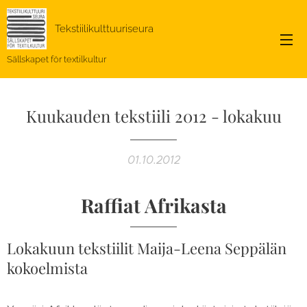
Tekstiilikulttuuriseura
Sällskapet för textilkultur
Kuukauden tekstiili 2012 - lokakuu
01.10.2012
Raffiat Afrikasta
Lokakuun tekstiilit Maija-Leena Seppälän
kokoelmista