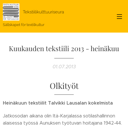
Tekstiilikulttuuriseura
Sällskapet för textilkultur
Kuukauden tekstiili 2013 - heinäkuu
01.07.2013
Olkityöt
Heinäkuun tekstiilit Talvikki Lausalan kokelmista
Jatkosodan aikana olin Itä-Karjalassa sotilashallinnon
alaisessa työssä Aunuksen työtuvan hoitajana 1942-44.