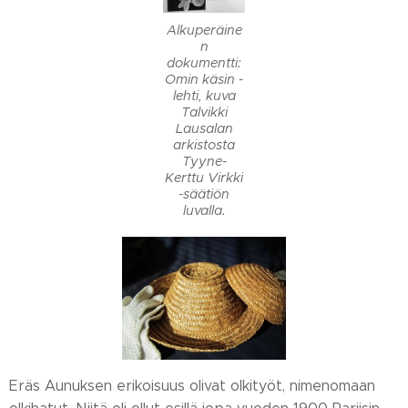
Alkuperäine
n
dokumentti:
Omin käsin -
lehti, kuva
Talvikki
Lausalan
arkistosta
Tyyne-
Kerttu Virkki
-säätiön
luvalla.
Eräs Aunuksen erikoisuus olivat olkityöt, nimenomaan