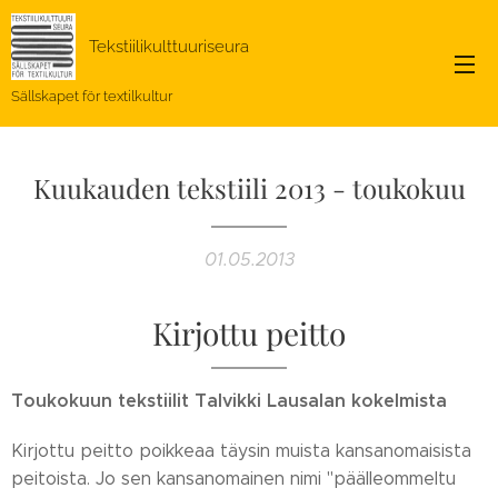
Tekstiilikulttuuriseura
Sällskapet för textilkultur
Kuukauden tekstiili 2013 - toukokuu
01.05.2013
Kirjottu peitto
Toukokuun tekstiilit Talvikki Lausalan kokelmista
Kirjottu peitto poikkeaa täysin muista kansanomaisista
peitoista. Jo sen kansanomainen nimi "päälleommeltu