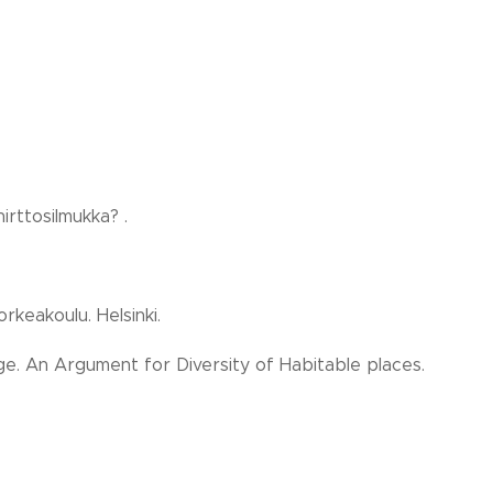
irttosilmukka? .
orkeakoulu. Helsinki.
age. An Argument for Diversity of Habitable places.