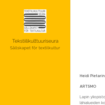
Tekstiilikulttuuriseura
Sällskapet för textilkultur
Heidi Pietarin
ARTSMO
Lapin yliopis
lähialueiden k