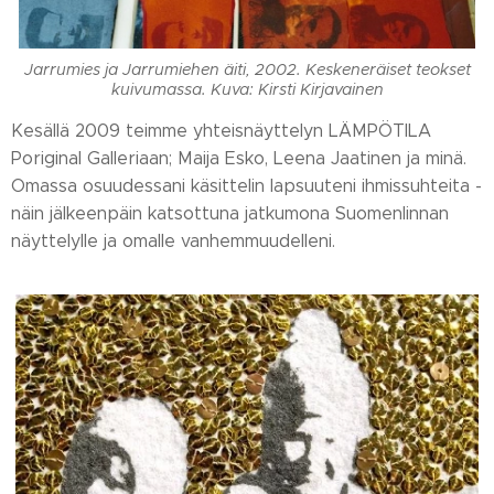
Jarrumies ja Jarrumiehen äiti, 2002. Keskeneräiset teokset
kuivumassa. Kuva: Kirsti Kirjavainen
Kesällä 2009 teimme yhteisnäyttelyn LÄMPÖTILA
Poriginal Galleriaan; Maija Esko, Leena Jaatinen ja minä.
Omassa osuudessani käsittelin lapsuuteni ihmissuhteita -
näin jälkeenpäin katsottuna jatkumona Suomenlinnan
näyttelylle ja omalle vanhemmuudelleni.