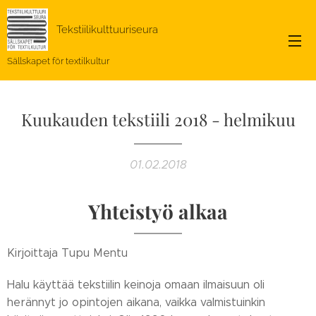
Tekstiilikulttuuriseura
Sällskapet för textilkultur
Kuukauden tekstiili 2018 - helmikuu
01.02.2018
Yhteistyö alkaa
Kirjoittaja Tupu Mentu
Halu käyttää tekstiilin keinoja omaan ilmaisuun oli
herännyt jo opintojen aikana, vaikka valmistuinkin