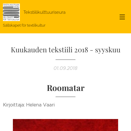
Tekstiilikulttuuriseura
Sällskapet för textilkultur
Kuukauden tekstiili 2018 - syyskuu
01.09.2018
Roomatar
Kirjoittaja: Helena Vaari