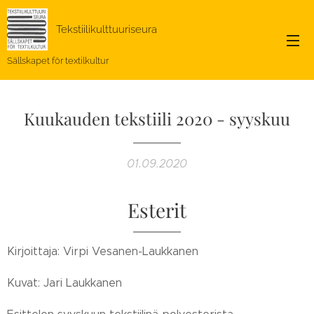
Tekstiilikulttuuriseura
Sällskapet för textilkultur
Kuukauden tekstiili 2020 - syyskuu
01.09.2020
Esterit
Kirjoittaja: Virpi Vesanen-Laukkanen
Kuvat: Jari Laukkanen