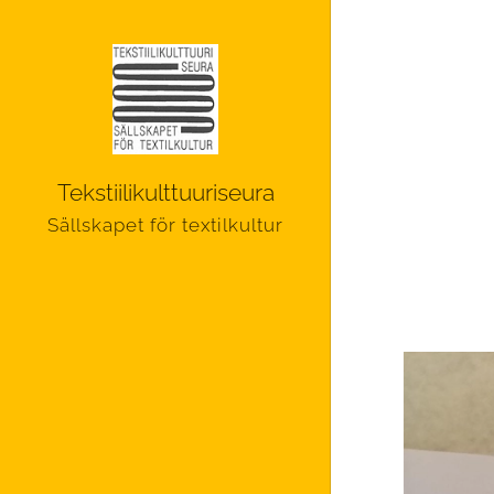
Tekstiilikulttuuriseura
Sällskapet för textilkultur