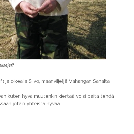
lisejeff
 ja oikealla Silvo, maanviljelijä Vahangan Sahalta
Aivan kuten hyvä muutenkin kiertää voisi paita tehdä
essaan jotain yhteistä hyvää.