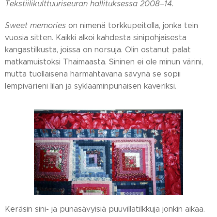
Tekstiilikulttuuriseuran hallituksessa
2008–14.
Sweet memories
on nimenä torkkupeitolla, jonka tein
vuosia sitten. Kaikki alkoi kahdesta sinipohjaisesta
kangastilkusta, joissa on norsuja. Olin ostanut palat
matkamuistoksi Thaimaasta. Sininen ei ole minun värini,
mutta tuollaisena harmahtavana sävynä se sopii
lempivärieni lilan ja syklaaminpunaisen kaveriksi.
Keräsin sini- ja punasävyisiä puuvillatilkkuja jonkin aikaa.